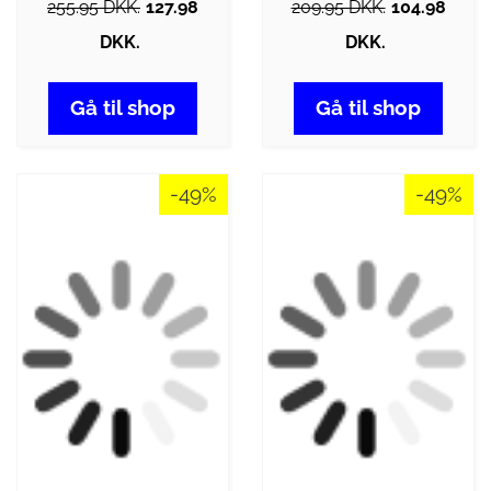
255.95 DKK.
127.98
209.95 DKK.
104.98
DKK.
DKK.
Gå til shop
Gå til shop
-49%
-49%