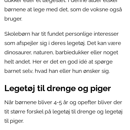
dukker eller et lægesæt. I denne alder elsker
børnene at lege med det, som de voksne også
bruger.
Skolebørn har tit fundet personlige interesser
som afspejler sig i deres legetøj. Det kan være
dinosaurer, naturen, barbiedukker eller noget
helt andet. Her er det en god idé at spørge
barnet selv, hvad han eller hun ønsker sig.
Legetøj til drenge og piger
Når børnene bliver 4-5 år og opefter bliver der
tit større forskel på legetøj til drenge og legetøj
til piger.