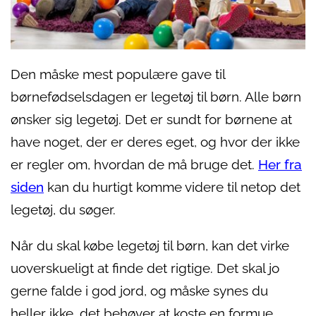
Den måske mest populære gave til
børnefødselsdagen er legetøj til børn. Alle børn
ønsker sig legetøj. Det er sundt for børnene at
have noget, der er deres eget, og hvor der ikke
er regler om, hvordan de må bruge det.
Her fra
siden
kan du hurtigt komme videre til netop det
legetøj, du søger.
Når du skal købe legetøj til børn, kan det virke
uoverskueligt at finde det rigtige. Det skal jo
gerne falde i god jord, og måske synes du
heller ikke, det behøver at koste en formue.