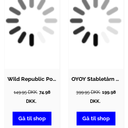
Wild Republic Pose m. Dyr - 5 stk. -…
OYOY Stabletårn - Kanin - Nature/Dark
149.95 DKK.
74.98
399.95 DKK.
199.98
DKK.
DKK.
Gå til shop
Gå til shop