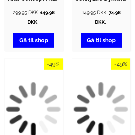
299.95 DKK.
149.98
149.95 DKK.
74.98
DKK.
DKK.
Gå til shop
Gå til shop
-49%
-49%