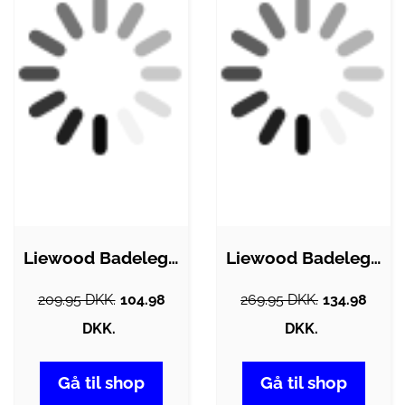
Liewood Badelegetøj - 2-pak - Ned -…
Liewood Badelegetøj - Carolina - 4-Pak -…
209.95 DKK.
104.98
269.95 DKK.
134.98
DKK.
DKK.
Gå til shop
Gå til shop