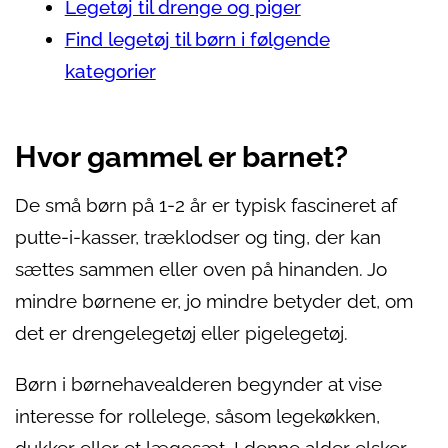
Legetøj til drenge og piger
Find legetøj til børn i følgende
kategorier
Hvor gammel er barnet?
De små børn på 1-2 år er typisk fascineret af
putte-i-kasser, træklodser og ting, der kan
sættes sammen eller oven på hinanden. Jo
mindre børnene er, jo mindre betyder det, om
det er drengelegetøj eller pigelegetøj.
Børn i børnehavealderen begynder at vise
interesse for rollelege, såsom legekøkken,