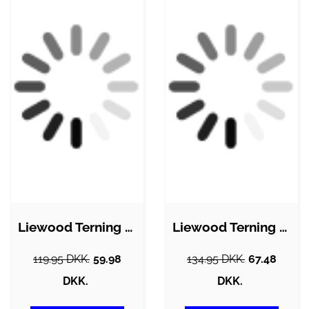
Liewood Terning - Andrew - Apple Red
Liewood Terning - Andrew - Khaki
119.95 DKK.
59.98
134.95 DKK.
67.48
DKK.
DKK.