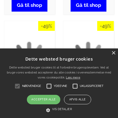
Gå til shop
Gå til shop
-49%
-49%
×
Dette websted bruger cookies
Dette websted bruger cookies til at forbedre brugeroplevelsen. Ved at
bruge vores websted accepterer du alle cookies i overensstemmelse med
vores cookiepolitik.
Læs mere
NØDVENDIGE
YDEEVNE
UKLASSIFICERET
ACCEPTER ALLE
AFVIS ALLE
VIS DETALJER