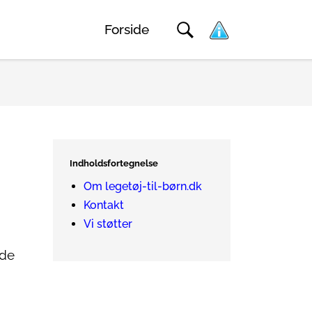
Forside
Indholdsfortegnelse
Om legetøj-til-børn.dk
Kontakt
Vi støtter
åde