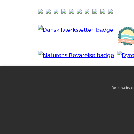
Dette websted
Om
Kontakt
Artikler
Betingelse