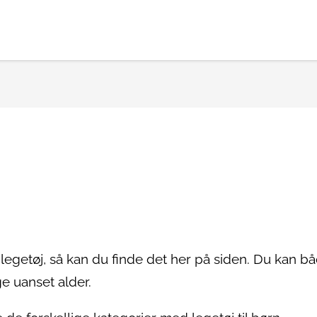
 legetøj, så kan du finde det her på siden. Du kan b
ge uanset alder.