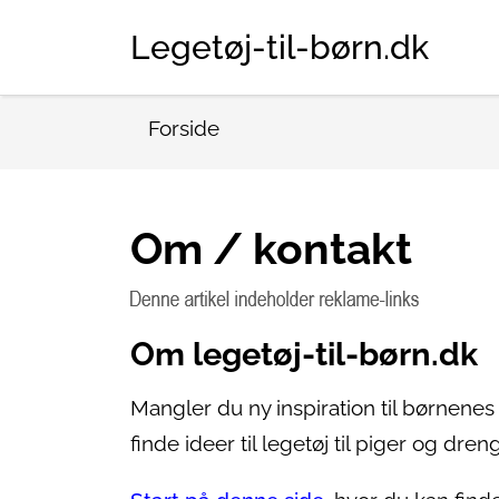
Legetøj-til-børn.dk
Forside
Om / kontakt
Om legetøj-til-børn.dk
Mangler du ny inspiration til børnenes
finde ideer til legetøj til piger og dren