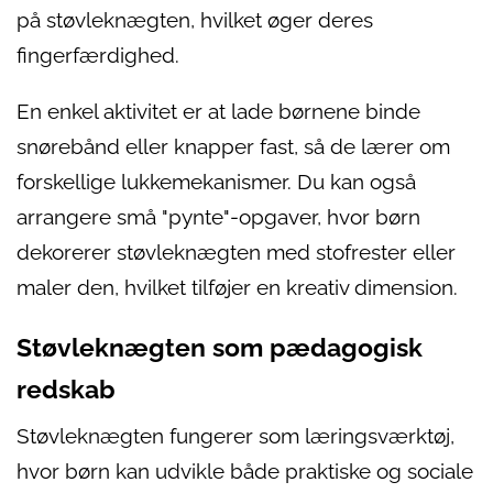
på støvleknægten, hvilket øger deres
fingerfærdighed.
En enkel aktivitet er at lade børnene binde
snørebånd eller knapper fast, så de lærer om
forskellige lukkemekanismer. Du kan også
arrangere små "pynte"-opgaver, hvor børn
dekorerer støvleknægten med stofrester eller
maler den, hvilket tilføjer en kreativ dimension.
Støvleknægten som pædagogisk
redskab
Støvleknægten fungerer som læringsværktøj,
hvor børn kan udvikle både praktiske og sociale