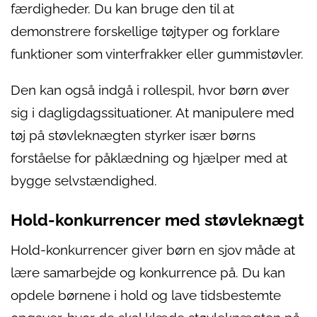
færdigheder. Du kan bruge den til at
demonstrere forskellige tøjtyper og forklare
funktioner som vinterfrakker eller gummistøvler.
Den kan også indgå i rollespil, hvor børn øver
sig i dagligdagssituationer. At manipulere med
tøj på støvleknægten styrker især børns
forståelse for påklædning og hjælper med at
bygge selvstændighed.
Hold-konkurrencer med støvleknægt
Hold-konkurrencer giver børn en sjov måde at
lære samarbejde og konkurrence på. Du kan
opdele børnene i hold og lave tidsbestemte