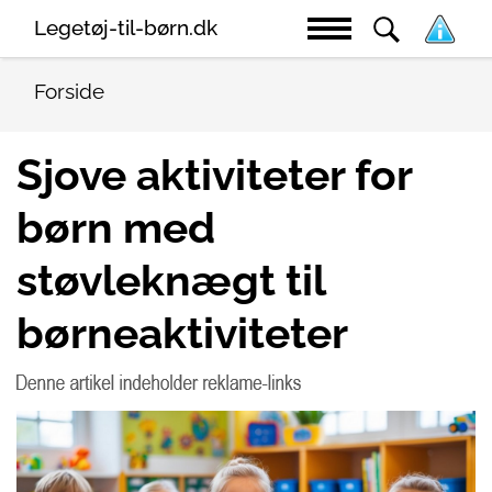
Legetøj-til-børn.dk
Forside
Sjove aktiviteter for
børn med
støvleknægt til
børneaktiviteter