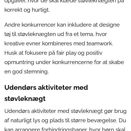
opgaver, hvor de skal klæde støvleknægten på
korrekt og hurtigt.
Andre konkurrencer kan inkludere at designe
tøj til støvleknægten ud fra et tema, hvor
kreative evner kombineres med teamwork.
Husk at fokusere på fair play og positiv
opmuntring under konkurrencerne for at skabe
en god stemning.
Udendørs aktiviteter med
støvleknægt
Udendørs aktiviteter med støvleknægt gør brug
af naturligt lys og plads til større bevægelse. Du
kan arrangere forhindringsbaner, hvor børn skal