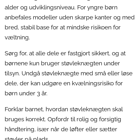
alder og udviklingsniveau. For yngre børn
anbefales modeller uden skarpe kanter og med
bred, stabil base for at mindske risikoen for
væltning.
Sørg for, at alle dele er fastgjort sikkert, og at
børnene kun bruger støvleknægten under
tilsyn. Undgå støvleknægte med små eller løse
dele, der kan udgøre en kvælningsrisiko for
børn under 3 år.
Forklar barnet, hvordan støvleknægten skal
bruges korrekt. Opfordr til rolig og forsigtig
håndtering, især når de løfter eller sætter
støvler på plads.